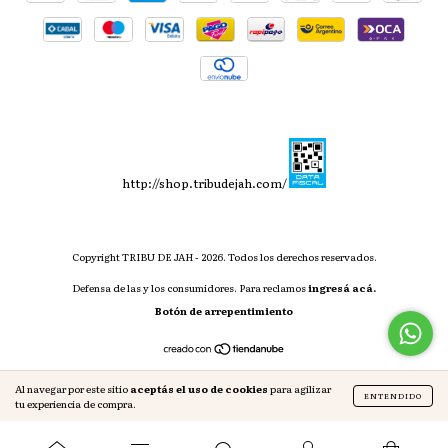
http://shop.tribudejah.com/
Copyright TRIBU DE JAH - 2026. Todos los derechos reservados.
Defensa de las y los consumidores. Para reclamos
ingresá acá.
Botón de arrepentimiento
Al navegar por este sitio
aceptás el uso de cookies
para agilizar
ENTENDIDO
tu experiencia de compra.