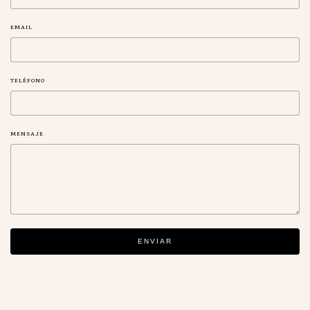
EMAIL
TELÉFONO
MENSAJE
ENVIAR