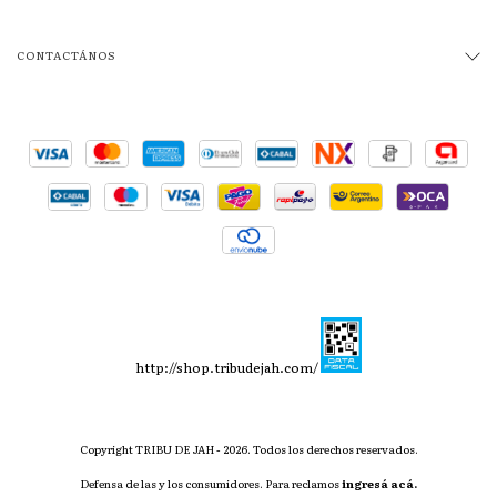
CONTACTÁNOS
http://shop.tribudejah.com/
Copyright TRIBU DE JAH - 2026. Todos los derechos reservados.
Defensa de las y los consumidores. Para reclamos
ingresá acá.