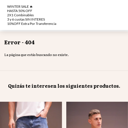
$150.000.
SALE 2x1 ¡COMBINA como quieras! (en seleccionados)
🔥Winter Sale: Hast
Error - 404
La página que estás buscando no existe.
Quizás te interesen los siguientes productos.