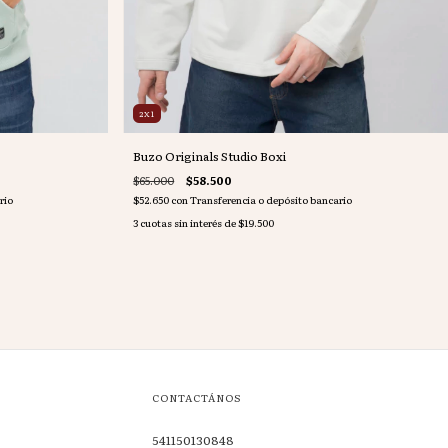
2X1
Buzo Originals Studio Boxi
$65.000
$58.500
rio
$52.650
con
Transferencia o depósito bancario
3
cuotas sin interés de
$19.500
CONTACTÁNOS
541150130848