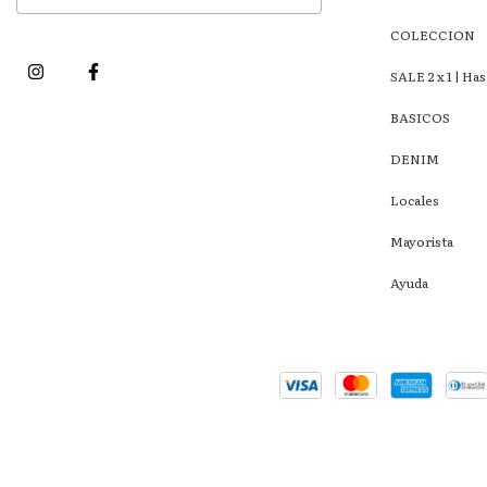
COLECCION
SALE 2 x 1 | Ha
BASICOS
DENIM
Locales
Mayorista
Ayuda