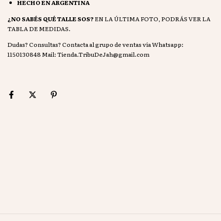
HECHO EN ARGENTINA
¿NO SABÉS QUÉ TALLE SOS?
EN LA ÚLTIMA FOTO, PODRÁS VER LA
TABLA DE MEDIDAS.
Dudas? Consultas? Contacta al grupo de ventas vía Whatsapp:
1150130848 Mail:
Tienda.TribuDeJah@gmail.com