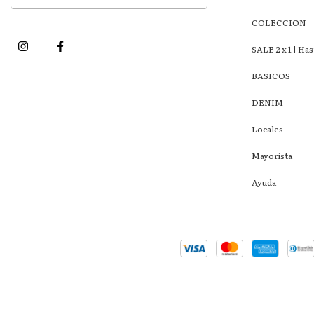
COLECCION
SALE 2 x 1 | Ha
BASICOS
DENIM
Locales
Mayorista
Ayuda