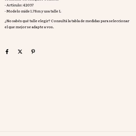
- Artículo: 42037
- Modelo mide 1.78m y usa talle L
¿No sabés qué talle elegir? Consultá la tabla de medidas para seleccionar
el que mejor se adapte a vos.