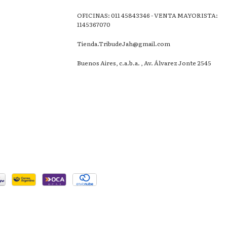
OFICINAS: 011 45843346 - VENTA MAYORISTA:
1145367070
Tienda.TribudeJah@gmail.com
Buenos Aires, c.a.b.a. , Av. Álvarez Jonte 2545