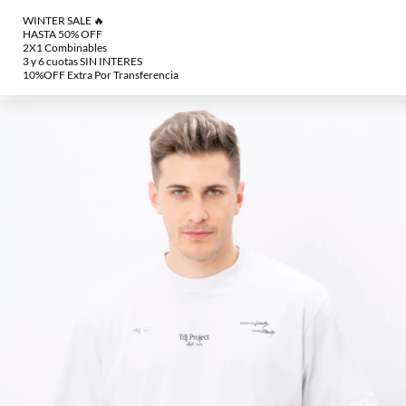
000.
SALE 2x1 ¡COMBINA como quieras! (en seleccionados)
🔥Winter Sale: Hasta 50%