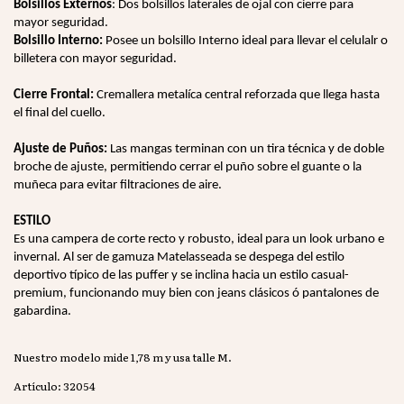
Bolsillos Externos
: Dos bolsillos laterales de ojal con cierre para
mayor seguridad.
Bolsillo Interno:
Posee un bolsillo Interno ideal para llevar el celulalr o
billetera con mayor seguridad.
Cierre Frontal:
Cremallera metalíca central reforzada que llega hasta
el final del cuello.
Ajuste de Puños:
Las mangas terminan con un tira técnica
y de doble
broche de ajuste, permitiendo cerrar el puño sobre el guante o la
muñeca para evitar filtraciones de aire.
ESTILO
Es una campera de corte recto y robusto, ideal para un look urbano e
invernal. Al ser de gamuza Matelasseada se despega del estilo
deportivo típico de las puffer y se inclina hacia un estilo casual-
premium, funcionando muy bien con jeans clásicos ó pantalones de
gabardina.
Nuestro modelo mide 1,78 m y usa talle M.
Artículo: 32054