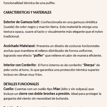
funcionalidad térmica de una puffer.
CARACTERISTICAS Y MATERIALES
Exterior de Gamuza Soft:
Confeccionada en una gamuza sintética
(suede) de color negro y marrón tierra. Este material le otorga una
textura opaca, suave al tacto y visualmente más elegante que el nylon
tradicional.
Acolchado Matelassé
: Presenta un diseño de costuras horizontales
anchas que mantiene el relleno distribuido de forma uniforme,
logrando ese efecto "
puffer
" que retiene el calor de manera eficiente.
Interior con Corderito:
El forro interno es de corderito "
Sherpa
" de
pelo corto al tono, lo que garantiza una protección térmica superior
incluso en climas muy fríos.
DETALLES FUNCIONALES
Cuello:
Cuentas con un cuello tipo
Mao
(Alto y sin solpasa) que
incluye un
cierre con doble broches a presión
, ideal para proteger la
garganta del viento sin necesidad de bufanda.