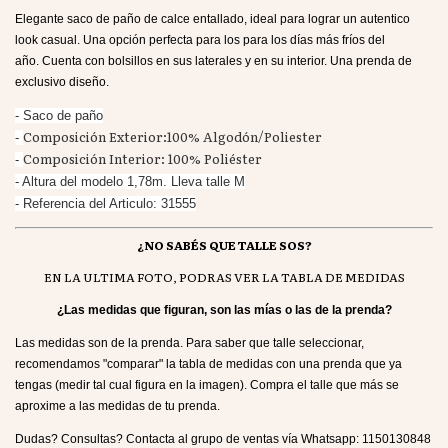
Elegante saco de paño de calce entallado, ideal para lograr un autentico
look casual. Una opción perfecta para los para los días más fríos del
año. Cuenta con bolsillos en sus laterales y en su interior. Una prenda de
exclusivo diseño.
- Saco de paño
Composición Exterior:100% Algodón/Poliester
-
Composición Interior: 100% Poliéster
-
- Altura del modelo 1,78m. Lleva talle M
- Referencia del Articulo: 31555
¿NO SABÉS QUE TALLE SOS?
EN LA ULTIMA FOTO, PODRAS VER LA TABLA DE MEDIDAS
¿Las medidas que figuran, son las mías o las de la prenda?
Las medidas son de la prenda. Para saber que talle seleccionar,
recomendamos "comparar" la tabla de medidas con una prenda que ya
tengas (medir tal cual figura en la imagen). Compra el talle que más se
aproxime a las medidas de tu prenda.
Dudas? Consultas? Contacta al grupo de ventas vía Whatsapp: 1150130848