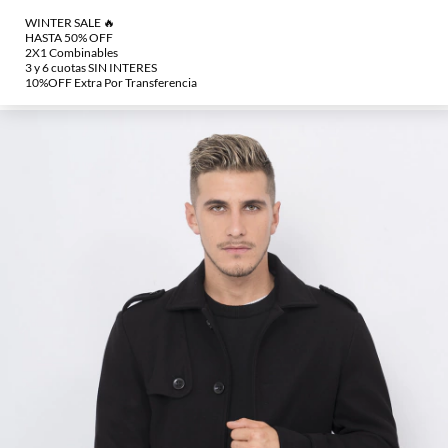
50.000.
SALE 2x1 ¡COMBINA como quieras! (en seleccionados)
🔥Winter Sale: Hasta